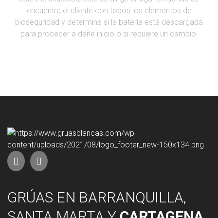
encuentra el cliente con todos los elementos de
bioseguridad y determina si la batería está descargada
para proceder a darle inicio o si requiere un cambio.
GRÚAS EN BARRANQUILLA,
SANTA MARTA Y
CARTAGENA