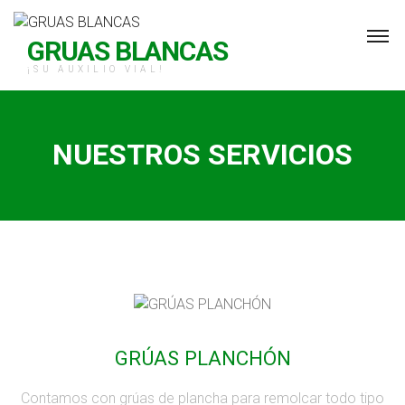
GRUAS BLANCAS
¡SU AUXILIO VIAL!
NUESTROS SERVICIOS
GRÚAS PLANCHÓN
Contamos con grúas de plancha para remolcar todo tipo